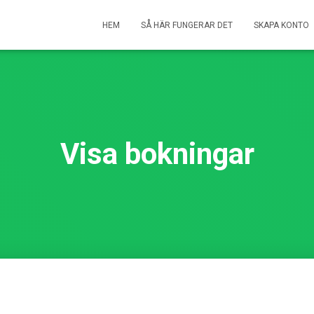
HEM
SÅ HÄR FUNGERAR DET
SKAPA KONTO
Visa bokningar